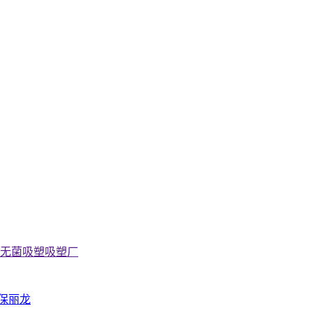
无菌吸塑
吸塑厂
保丽龙