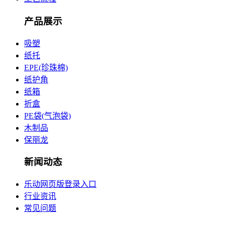
产品展示
吸塑
纸托
EPE(珍珠棉)
纸护角
纸箱
折盒
PE袋(气泡袋)
木制品
保丽龙
新闻动态
乐动网页版登录入口
行业资讯
常见问题