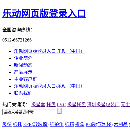
乐动网页版登录入口
全国咨询热线：
0512-66721266
乐动网页版登录入口-乐动（中国）
企业简介
新闻动态
产品展示
主要客户群
乐动网页版登录入口-乐动（中国）
联系我们
热门关键词：
吸塑盒
托盘
PVC
吸塑托盘
深圳吸塑包装厂
无尘
吸塑
纸托
EPE(珍珠棉)
纸护角
纸箱
折盒
PE袋(气泡袋)
木制品