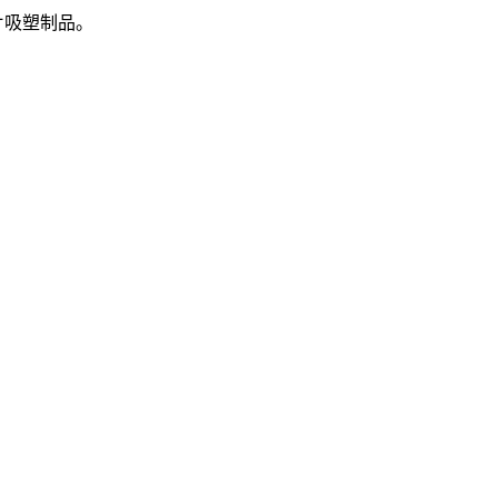
薄片吸塑制品。