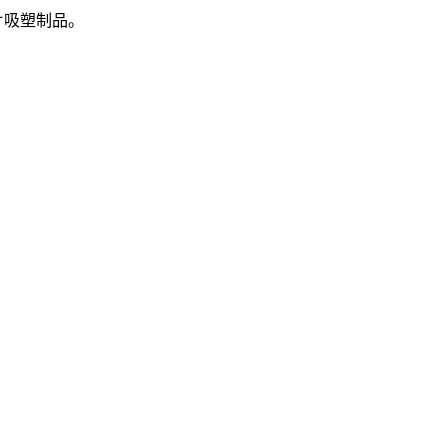
薄片吸塑制品。