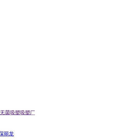
无菌吸塑
吸塑厂
保丽龙