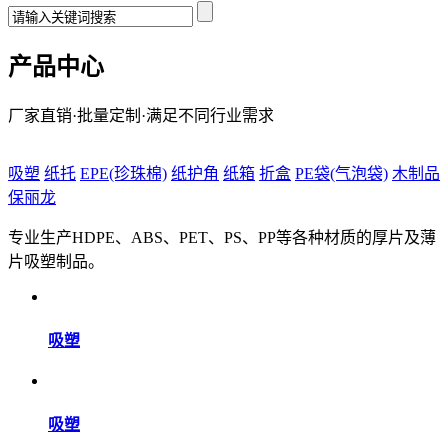
产品中心
厂家直销·批量定制·满足不同行业需求
吸塑
纸托
EPE(珍珠棉)
纸护角
纸箱
折盒
PE袋(气泡袋)
木制品
保丽龙
专业生产HDPE、ABS、PET、PS、PP等各种材质的厚片及薄
片吸塑制品。
吸塑
吸塑