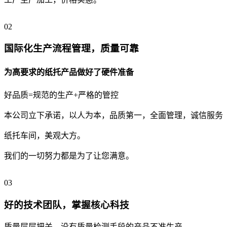
02
国际化生产流程管理，质量可靠
为高要求的纸托产品做好了硬件准备
好品质=规范的生产+严格的管控
本公司立下承诺，以人为本，品质第一，全面管理，诚信服务
纸托车间，美观大方。
我们的一切努力都是为了让您满意。
03
好的技术团队，掌握核心科技
质量层层把关、没有质量检测手段的产品不准生产