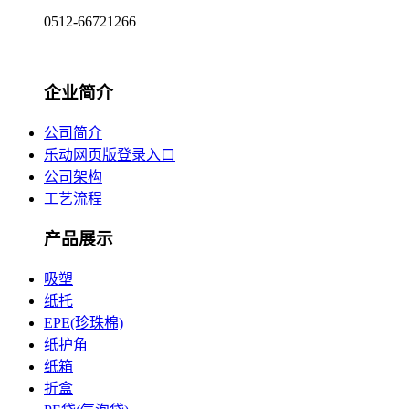
0512-66721266
企业简介
公司简介
乐动网页版登录入口
公司架构
工艺流程
产品展示
吸塑
纸托
EPE(珍珠棉)
纸护角
纸箱
折盒