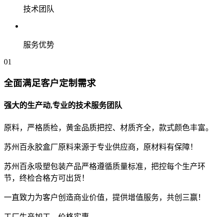
技术团队
服务优势
01
全面满足客户定制需求
强大的生产动,专业的技术服务团队
原料，严格质检，黄金品质把控、材质齐全，款式颜色丰富。
苏州百永胶盒厂原料来源于专业供应商，原材料有保障！
苏州百永吸塑包装产品严格遵循质量标准，把控每个生产环
节，终检合格方可出货！
一直致力为客户创造商业价值，提供增值服务，共创三赢！
工厂生产加工，价格实惠。