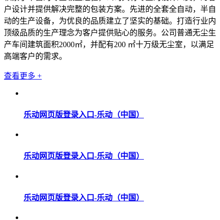
户设计并提供解决完整的包装方案。先进的全套全自动，半自
动的生产设备，为优良的品质建立了坚实的基础。打造行业内
顶级品质的生产理念为客户提供贴心的服务。公司普通无尘生
产车间建筑面积2000㎡，并配有200 ㎡十万级无尘室，以满足
高端客户的需求。
查看更多 +
乐动网页版登录入口-乐动（中国）
乐动网页版登录入口-乐动（中国）
乐动网页版登录入口-乐动（中国）