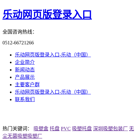
乐动网页版登录入口
全国咨询热线：
0512-66721266
乐动网页版登录入口-乐动（中国）
企业简介
新闻动态
产品展示
主要客户群
乐动网页版登录入口-乐动（中国）
联系我们
热门关键词：
吸塑盒
托盘
PVC
吸塑托盘
深圳吸塑包装厂
无
尘无菌吸塑
吸塑厂