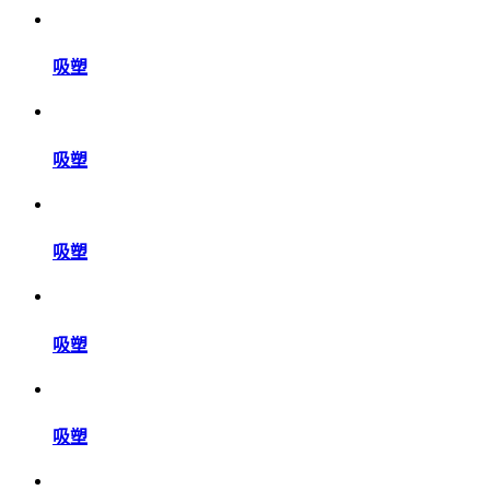
吸塑
吸塑
吸塑
吸塑
吸塑