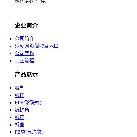
0512-66721266
企业简介
公司简介
乐动网页版登录入口
公司架构
工艺流程
产品展示
吸塑
纸托
EPE(珍珠棉)
纸护角
纸箱
折盒
PE袋(气泡袋)