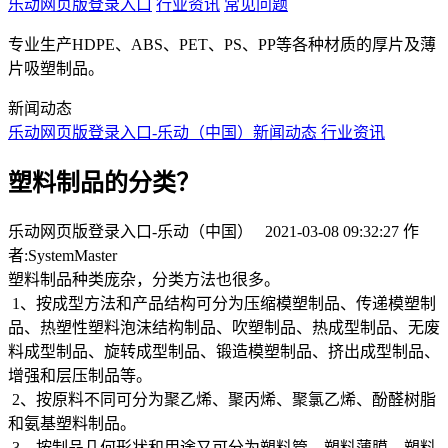
乐动网页版登录入口
行业资讯
常见问题
专业生产HDPE、ABS、PET、PS、PP等各种材质的厚片及薄
片吸塑制品。
新闻动态
乐动网页版登录入口-乐动（中国）
新闻动态
行业资讯
塑料制品的分类？
乐动网页版登录入口-乐动（中国） 2021-03-08 09:32:27 作
者:SystemMaster
塑料制品种类庞杂，分类方法也很多。
1、按成型方法和产品结构可分为压缩模塑制品、传递模塑制
品、热塑性塑料泡沫结构制品、吹塑制品、热成型制品、无废
料成型制品、旋转成型制品、锻造模塑制品、挤出成型制品、
增强和层压制品等。
2、按原料不同可分为聚乙烯、聚丙烯、聚氯乙烯、酚醛树脂
和氨基塑料制品。
3、按制品几何形状和用途又可分为塑料管、塑料薄膜、塑料