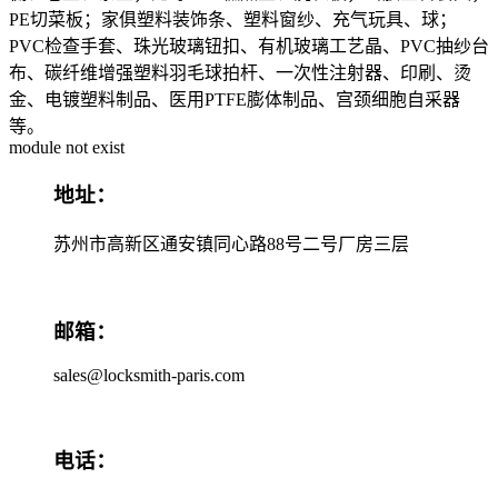
PE切菜板；家俱塑料装饰条、塑料窗纱、充气玩具、球；
PVC检查手套、珠光玻璃钮扣、有机玻璃工艺晶、PVC抽纱台
布、碳纤维增强塑料羽毛球拍杆、一次性注射器、印刷、烫
金、电镀塑料制品、医用PTFE膨体制品、宫颈细胞自采器
等。
module not exist
地址：
苏州市高新区通安镇同心路88号二号厂房三层
邮箱：
sales@locksmith-paris.com
电话：