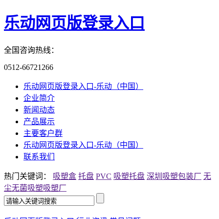
乐动网页版登录入口
全国咨询热线：
0512-66721266
乐动网页版登录入口-乐动（中国）
企业简介
新闻动态
产品展示
主要客户群
乐动网页版登录入口-乐动（中国）
联系我们
热门关键词：
吸塑盒
托盘
PVC
吸塑托盘
深圳吸塑包装厂
无
尘无菌吸塑
吸塑厂