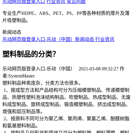
乐动网页版登录入口
行业资讯
常见问题
专业生产HDPE、ABS、PET、PS、PP等各种材质的厚片及薄
片吸塑制品。
新闻动态
乐动网页版登录入口-乐动（中国）
新闻动态
行业资讯
塑料制品的分类？
乐动网页版登录入口-乐动（中国） 2021-03-08 09:32:27 作
者:SystemMaster
塑料制品种类庞杂，分类方法也很多。
1、按成型方法和产品结构可分为压缩模塑制品、传递模塑制
品、热塑性塑料泡沫结构制品、吹塑制品、热成型制品、无废
料成型制品、旋转成型制品、锻造模塑制品、挤出成型制品、
增强和层压制品等。
2、按原料不同可分为聚乙烯、聚丙烯、聚氯乙烯、酚醛树脂
和氨基塑料制品。
3、按制品几何形状和用途又可分为塑料管、塑料薄膜、塑料