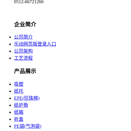
0512-66721266
企业简介
公司简介
乐动网页版登录入口
公司架构
工艺流程
产品展示
吸塑
纸托
EPE(珍珠棉)
纸护角
纸箱
折盒
PE袋(气泡袋)