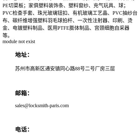
PE切菜板；家俱塑料装饰条、塑料窗纱、充气玩具、球；
PVC检查手套、珠光玻璃钮扣、有机玻璃工艺晶、PVC抽纱台
布、碳纤维增强塑料羽毛球拍杆、一次性注射器、印刷、烫
金、电镀塑料制品、医用PTFE膨体制品、宫颈细胞自采器
等。
module not exist
地址：
苏州市高新区通安镇同心路88号二号厂房三层
邮箱：
sales@locksmith-paris.com
电话：