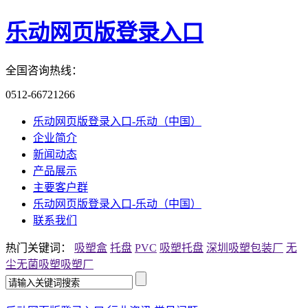
乐动网页版登录入口
全国咨询热线：
0512-66721266
乐动网页版登录入口-乐动（中国）
企业简介
新闻动态
产品展示
主要客户群
乐动网页版登录入口-乐动（中国）
联系我们
热门关键词：
吸塑盒
托盘
PVC
吸塑托盘
深圳吸塑包装厂
无
尘无菌吸塑
吸塑厂