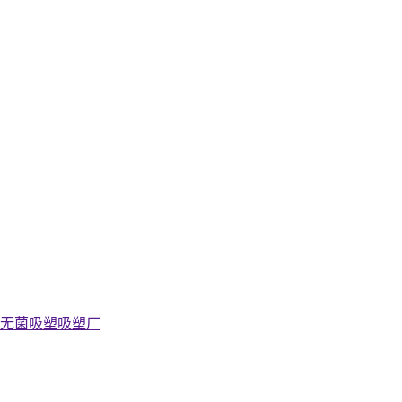
无菌吸塑
吸塑厂