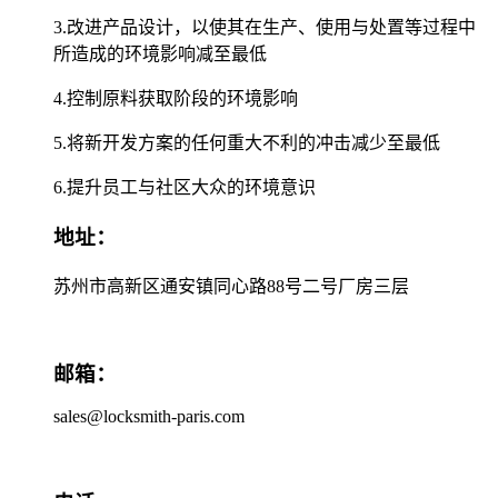
3.
改进产品设计，以使其在生产、使用与处置等过程中
所造成的环境影响减至最低
4.
控制原料获取阶段的环境影响
5.
将新开发方案的任何重大不利的冲击减少至最低
6.
提升员工与社区大众的环境意识
地址：
苏州市高新区通安镇同心路88号二号厂房三层
邮箱：
sales@locksmith-paris.com